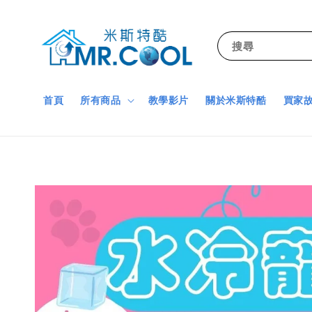
搜尋
首頁
所有商品
教學影片
關於米斯特酷
買家