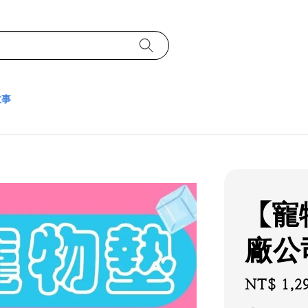
故事
【寵
廠公
Regular
NT$ 1,2
price