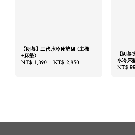
【朗慕】三代水冷床墊組 (主機
【朗慕
+床墊)
水冷床
Regular
NT$ 1,890
-
NT$ 2,850
Regular
NT$ 9
price
price