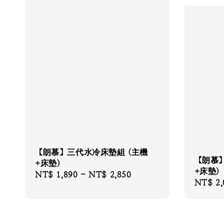
【朗慕】三代水冷床墊組 (主機
【朗慕
+床墊)
+床墊)
Regular
NT$ 1,890
-
NT$ 2,850
Regular
NT$ 2,
price
price