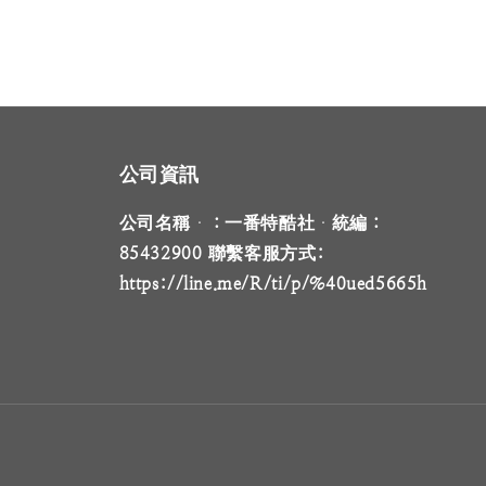
公司資訊
公司名稱 ：一番特酷社 統編：
85432900 聯繫客服方式:
https://line.me/R/ti/p/%40ued5665h