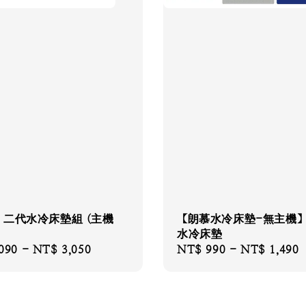
】二代水冷床墊組 (主機
【朗慕水冷床墊-無主機
水冷床墊
090
-
NT$ 3,050
Regular
NT$ 990
-
NT$ 1,490
price