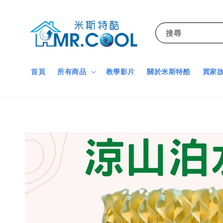
搜尋
首頁
所有商品
教學影片
關於米斯特酷
買家